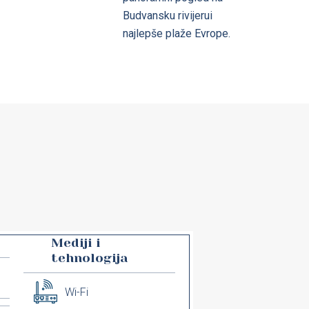
Budvansku rivijerui
najlepše plaže Evrope.
Mediji i
tehnologija
Wi-Fi