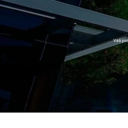
Vaši pod