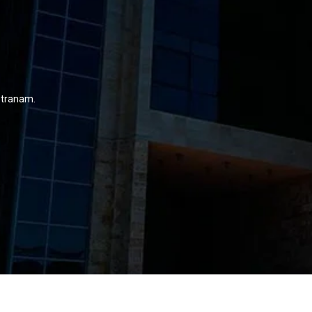
 stranam.