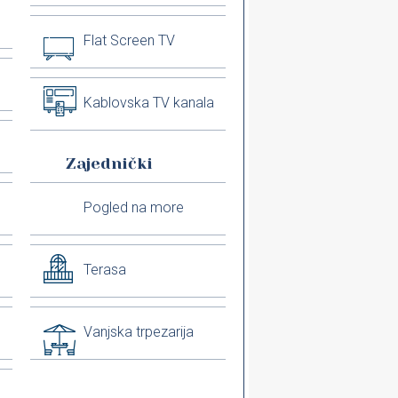
Flat Screen TV
Kablovska TV kanala
Zajednički
Pogled na more
Terasa
Vanjska trpezarija