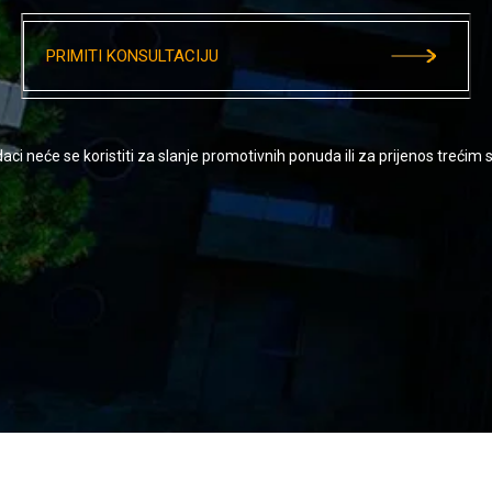
PRIMITI KONSULTACIJU
aci neće se koristiti za slanje promotivnih ponuda ili za prijenos trećim