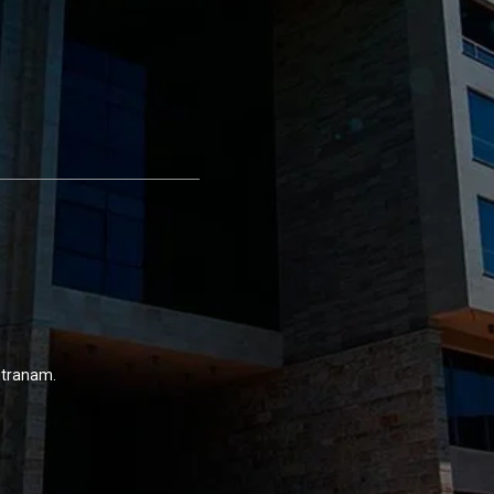
 stranam.