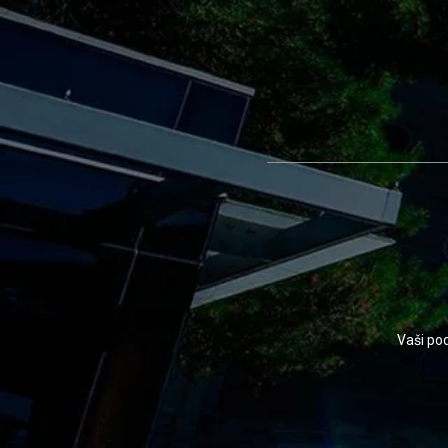
Vaši pod