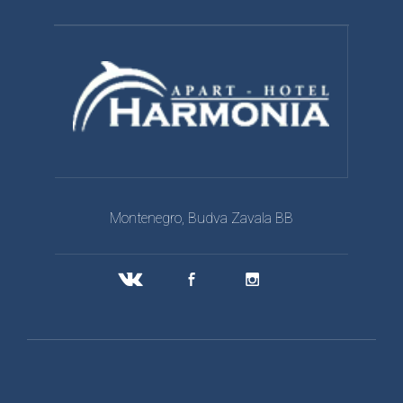
Montenegro, Budva Zavala BB