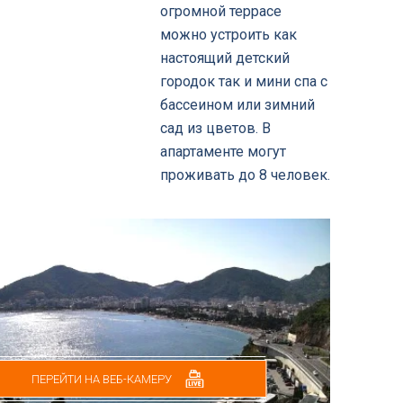
огромной террасе
можно устроить как
настоящий детский
городок так и мини спа с
бассеином или зимний
сад из цветов. В
апартаменте могут
проживать до 8 человек.
ПЕРЕЙТИ НА ВЕБ-КАМЕРУ