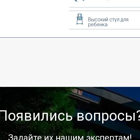
Высокий стул для
ребенка
Появились вопросы
Задайте их нашим экспертам!