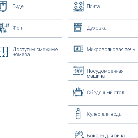
Биде
Плита
Фен
Духовка
Доступны смежные
Микроволновая печь
номера
Посудомоечная
машина
Обеденный стол
Кулер для воды
Бокалы для вина