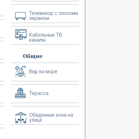
Телевизор с плоским
экраном
Кабельные ТВ
каналы
Общие
Вид на море
Терасса
Обеденная зона на
улице