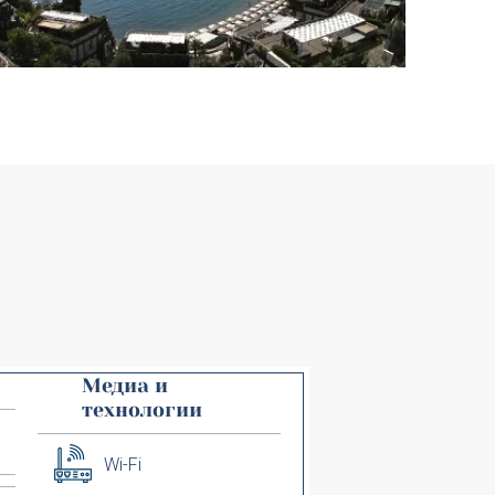
Медиа и
технологии
Wi-Fi