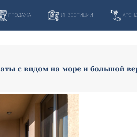
421/domains/harmonia-budva.com/public_html/wp-content/
ПРОДАЖА
ИНВЕСТИЦИИ
АРЕН
аты с видом на море и большой в