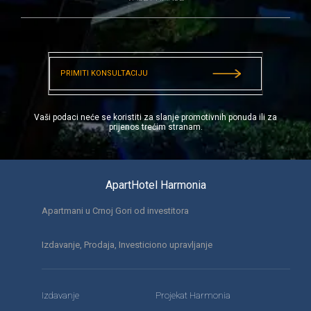
PRIMITI KONSULTACIJU
Vaši podaci neće se koristiti za slanje promotivnih ponuda ili za
prijenos trećim stranam.
ApartHotel Harmonia
Apartmani u Crnoj Gori od investitora
Izdavanje, Prodaja, Investiciono upravljanje
Izdavanje
Projekat Harmonia