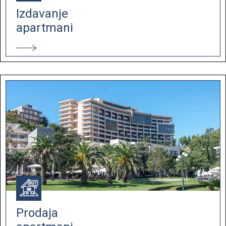
Izdavanje
apartmani
Prodaja