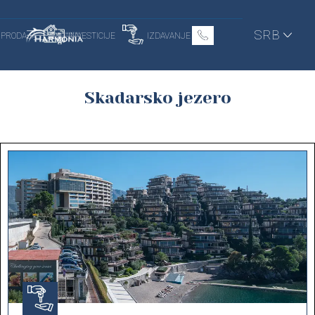
SRB
PRODAJA
INVESTICIJE
IZDAVANJE
Skadarsko jezero