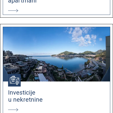
apartmani
Investicije
u nekretnine