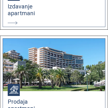
Izdavanje
apartmani
Prodaja