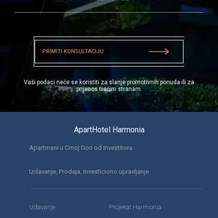
PRIMITI KONSULTACIJU
Vaši podaci neće se koristiti za slanje promotivnih ponuda ili za
prijenos trećim stranam.
ApartHotel Harmonia
Apartmani u Crnoj Gori od investitora
Izdavanje, Prodaja, Investiciono upravljanje
Izdavanje
Projekat Harmonia