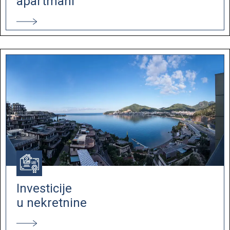
apartmani
Investicije
u nekretnine