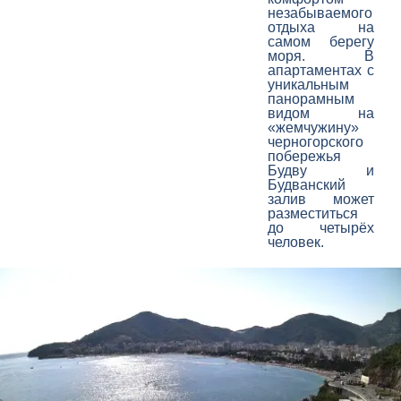
незабываемого
отдыха на
самом берегу
моря. В
апартаментах с
уникальным
панорамным
видом на
«жемчужину»
черногорского
побережья
Будву и
Будванский
залив может
разместиться
до четырёх
человек.