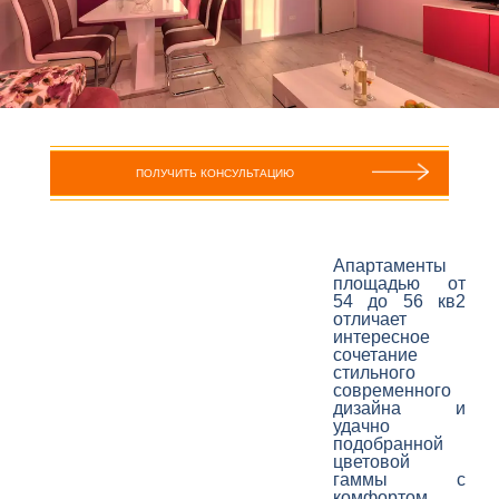
ПОЛУЧИТЬ КОНСУЛЬТАЦИЮ
Апартаменты
площадью от
54 до 56 кв2
отличает
интересное
сочетание
стильного
современного
дизайна и
удачно
подобранной
цветовой
гаммы с
комфортом