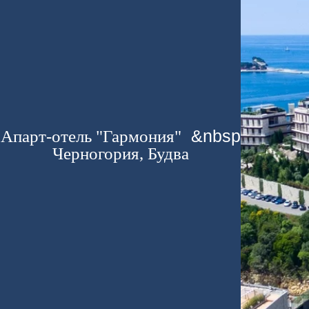
Апарт-отель "Гармония"
&nbsp
Черногория, Будва