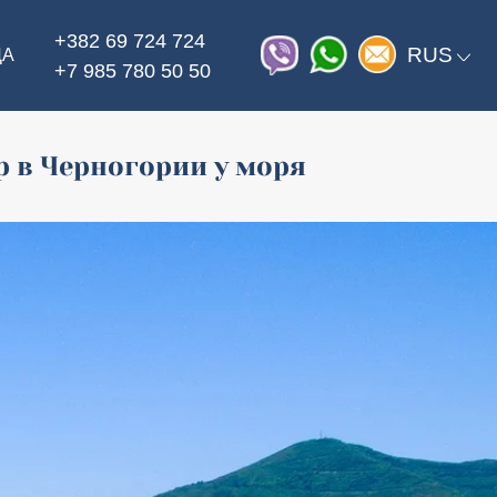
+382 69 724 724
RUS
ДА
+7 985 780 50 50
ир
в Черногории у моря