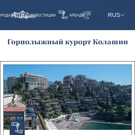
RUS
ПРОДАЖА
ИНВЕСТИЦИИ
АРЕНДА
Горнолыжный курорт Колашин