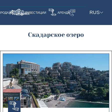
RUS
ПРОДАЖА
ИНВЕСТИЦИИ
АРЕНДА
Скадарское озеро