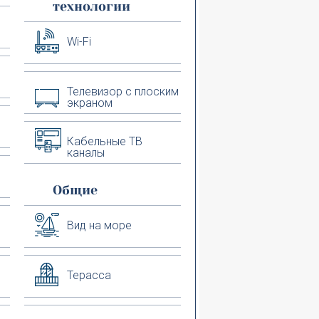
технологии
Wi-Fi
Телевизор с плоским
экраном
Кабельные ТВ
каналы
Общие
Вид на море
Терасса