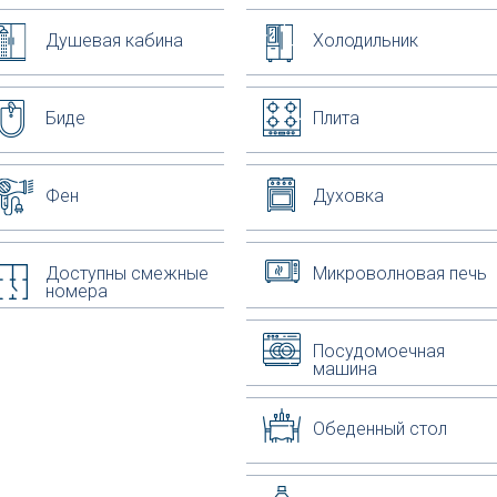
Душевая кабина
Холодильник
Биде
Плита
Фен
Духовка
Доступны смежные
Микроволновая печь
номера
Посудомоечная
машина
Обеденный стол