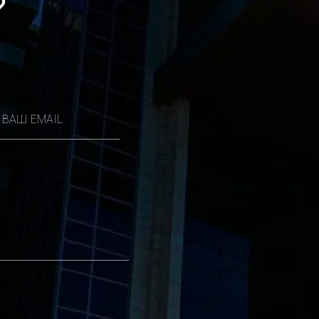
?
ВАШ EMAIL