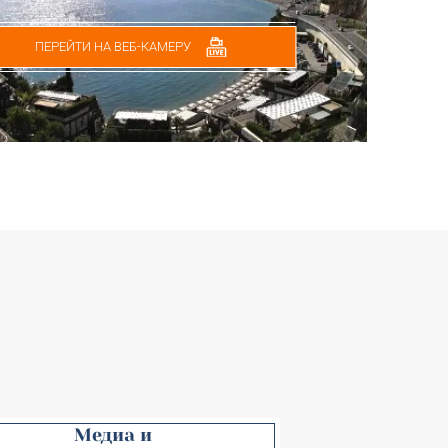
ПЕРЕЙТИ НА ВЕБ-КАМЕРУ
Медиа и