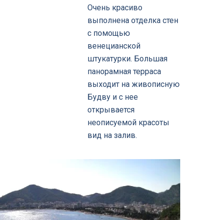
Очень красиво
выполнена отделка стен
с помощью
венецианской
штукатурки. Большая
панорамная терраса
выходит на живописную
Будву и с нее
открывается
неописуемой красоты
вид на залив.