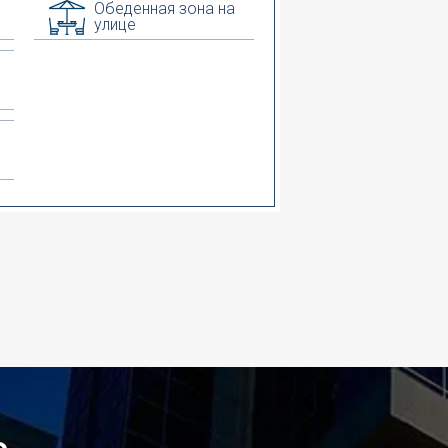
Обеденная зона на
улице