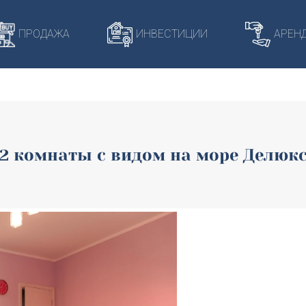
421/domains/harmonia-budva.com/public_html/wp-content/
ПРОДАЖА
ИНВЕСТИЦИИ
АРЕН
2 комнаты с видом на море Делюк