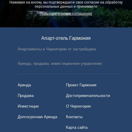
Нажимая на кнопку, вы подтверждаете свое согласие на обработку
персональных данных и принимаете
Пользовательское соглашение
Апарт-отель Гармония
Апартаменты в Черногории от застройщика
Аренда, продажа, инвестиционное управление
Аренда
Проект Гармония
Продажа
Достопримечательности
Инвестиции
О Черногории
Долгосрочная Аренда
Контакты
Карта сайта