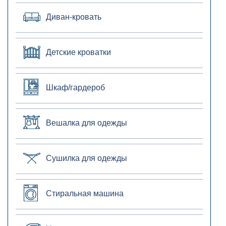
Диван-кровать
Детские кроватки
Шкаф/гардероб
Вешалка для одежды
Сушилка для одежды
Стиральная машина