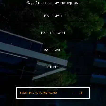
Задайте их нашим экспертам!
Посудомоечная машина
Обеденная зона на улице
ВАШЕ ИМЯ
Обеденный стол
ВАШ ТЕЛЕФОН
Кулер для воды
ВАШ EMAIL
Бокалы для вина
ВОПРОС
Высокий стул для ребенка