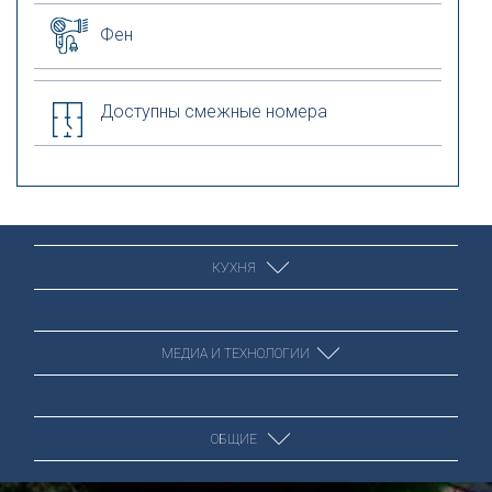
Фен
Доступны смежные номера
КУХНЯ
МЕДИА И ТЕХНОЛОГИИ
Холодильник
ОБЩИЕ
Плита
Wi-Fi