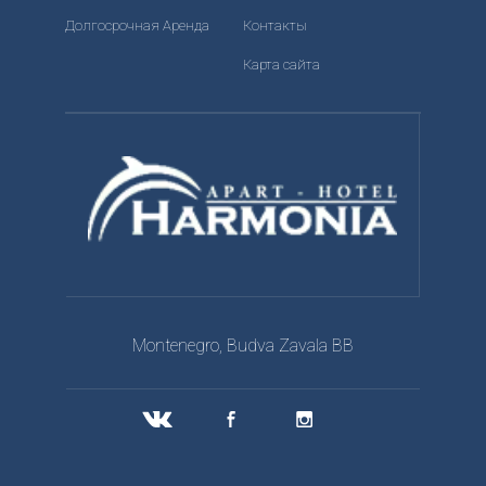
Долгосрочная Аренда
Контакты
Карта сайта
Montenegro, Budva Zavala BB