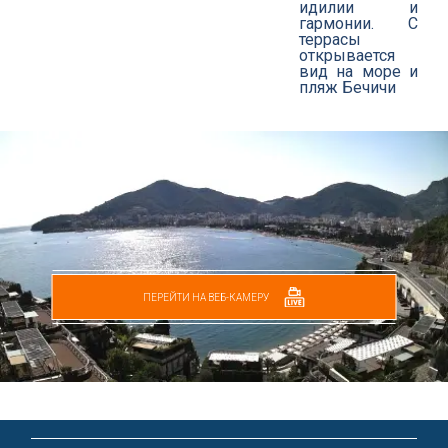
идилии и
гармонии. С
террасы
открывается
вид на море и
пляж Бечичи
ПЕРЕЙТИ НА ВЕБ-КАМЕРУ