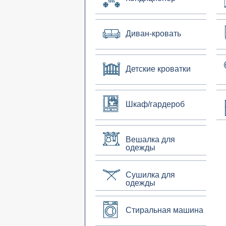
Диван-кровать
Детские кроватки
Шкаф/гардероб
Вешалка для
одежды
Сушилка для
одежды
Стиральная машина