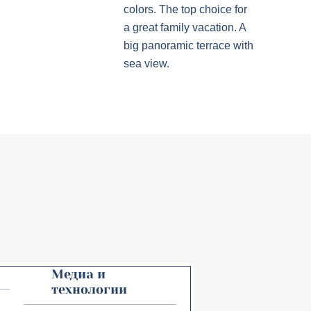
colors. The top choice for
a great family vacation. A
big panoramic terrace with
sea view.
Медиа и
технологии