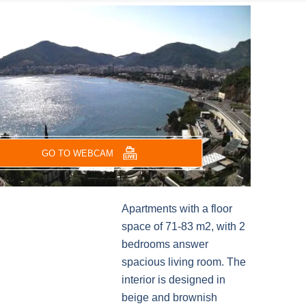
GO TO WEBCAM
Apartments with a floor
space of 71-83 m2, with 2
bedrooms answer
spacious living room. The
interior is designed in
beige and brownish