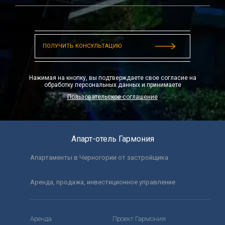
Бокалы для вина
Высокий стул для ребенка
Нажимая на кнопку, вы подтверждаете свое согласие на
обработку персональных данных и принимаете
Пользовательское соглашение
Апарт-отель Гармония
Апартаменты в Черногории от застройщика
Аренда, продажа, инвестиционное управление
Аренда
Проект Гармония