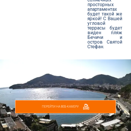
просторных
апартаментах
будет такой же
яркой! С Вашей
угловой
террасы будет
виден пляж
Бечичи и
остров Святой
Стефан.
ПЕРЕЙТИ НА ВЕБ-КАМЕРУ