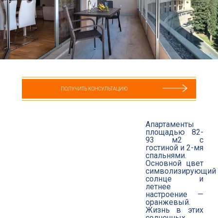
ПОЛУЧИТЬ КОНСУЛЬТАЦИЮ
Апартаменты
площадью 82-
93 м2 с
гостиной и 2-мя
спальнями.
Основной цвет
символизирующий
солнце и
летнее
настроение —
оранжевый.
Жизнь в этих
солнечных