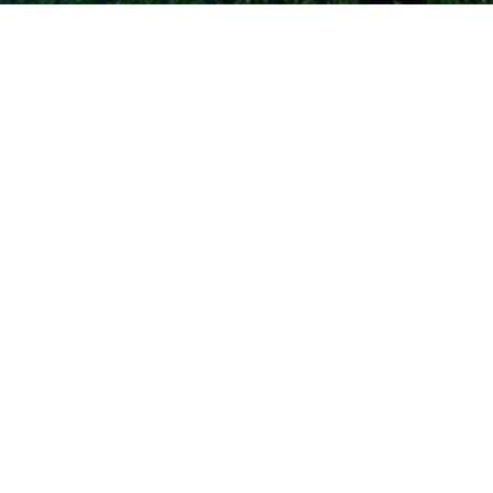
Аренда
Проект Гармония
Продажа
Достопримечательности