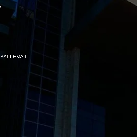
?
ВАШ EMAIL