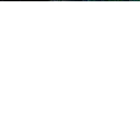
Апарт-отель
Гармония
Апартаменты в