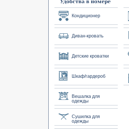
Удобства в номере
Кондиционер
Диван-кровать
Детские кроватки
Шкаф/гардероб
Вешалка для
одежды
Сушилка для
одежды