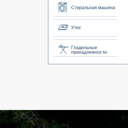
Стиральная машина
Утюг
Гладильные
принадлежности