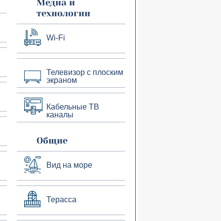
Медиа и
технологии
Wi-Fi
Телевизор с плоским
экраном
Кабельные ТВ
каналы
Общие
Вид на море
Терасса