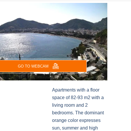
GO TO WEBCAM
Apartments with a floor
space of 82-93 m2 with a
living room and 2
bedrooms. The dominant
orange color expresses
sun, summer and high