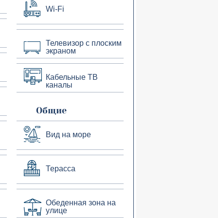
Wi-Fi
Телевизор с плоским
экраном
Кабельные ТВ
каналы
Общие
Вид на море
Терасса
Обеденная зона на
улице