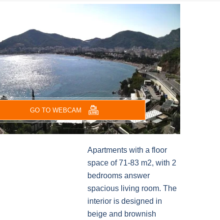
GO TO WEBCAM
Apartments with a floor
space of 71-83 m2, with 2
bedrooms answer
spacious living room. The
interior is designed in
beige and brownish