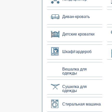
Диван-кровать
Детские кроватки
Шкаф/гардероб
Вешалка для
одежды
Сушилка для
одежды
Стиральная машина