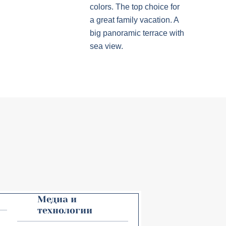
colors. The top choice for
a great family vacation. A
big panoramic terrace with
sea view.
Медиа и
технологии